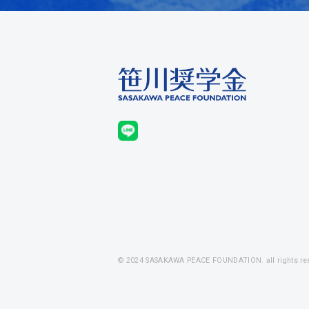
© 2024 SASAKAWA PEACE FOUNDATION. all rights res