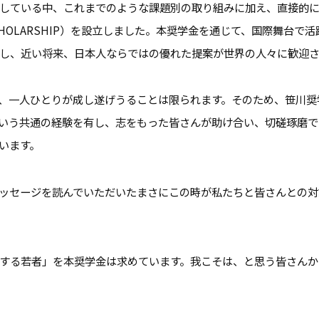
している中、これまでのような課題別の取り組みに加え、直接的
SCHOLARSHIP）を設立しました。本奨学金を通じて、国際舞台
し、近い将来、日本人ならではの優れた提案が世界の人々に歓迎さ
、一人ひとりが成し遂げうることは限られます。そのため、笹川奨
いう共通の経験を有し、志をもった皆さんが助け合い、切磋琢磨で
います。
ッセージを読んでいただいたまさにこの時が私たちと皆さんとの対
する若者」を本奨学金は求めています。我こそは、と思う皆さんか