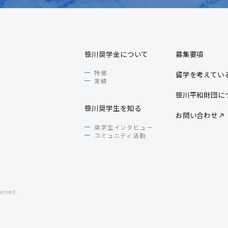
笹川奨学金について
募集要項
特徴
留学を考えてい
実績
笹川平和財団に
笹川奨学生を知る
お問い合わせ
奨学生インタビュー
コミュニティ活動
erved.