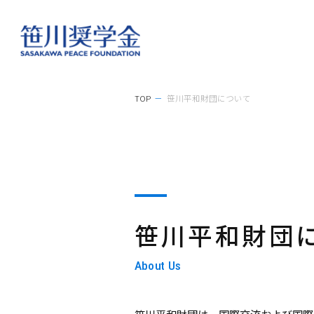
TOP
笹川平和財団について
笹川平和財団
About Us
笹川平和財団は、国際交流および国際