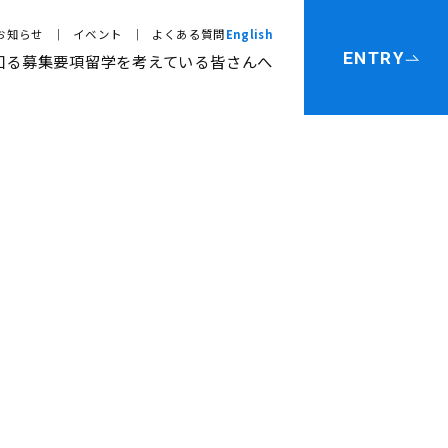
お知らせ
イベント
よくある質問
English
ENTRY
知る
募集要項
留学を考えている皆さんへ