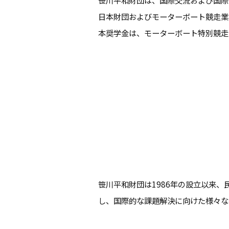
日本財団およびモーターボート競走業界
本奨学金は、モーターボート特別競走
笹川平和財団は1986年の設立以来
し、国際的な課題解決に向けた様々な