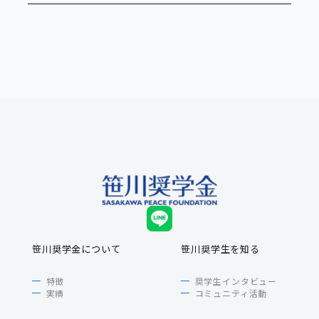
笹川奨学金について
笹川奨学生を知る
特徴
奨学生インタビュー
実績
コミュニティ活動