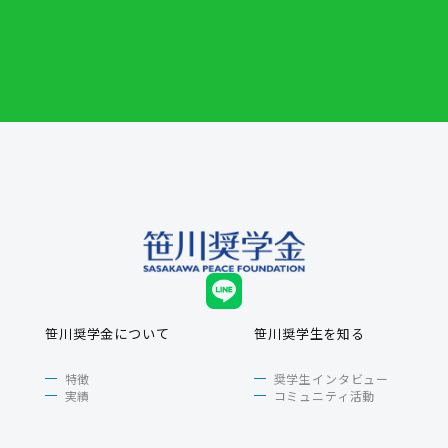
笹川奨学金について
笹川奨学生を知る
特徴
奨学生インタビュー
実績
コミュニティ活動