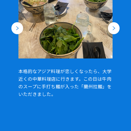
本格的なアジア料理が恋しくなったら、大学
ス
近くの中華料理店に行きます。この日は牛肉
る
のスープに手打ち麺が入った「蘭州拉麺」を
いただきました。