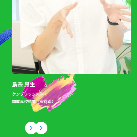
島宗 昂生
ケンブリッジ大学 /
開成高校卒業（東京都）