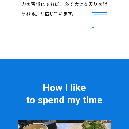
力を習慣化すれば、必ず大きな実りを得
られる」と信じています。
How I like
to spend my time